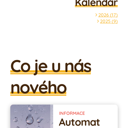
Kalendář
2026
(
17
)
2025
(
9
)
Co je u nás
nového
INFORMACE
Automat