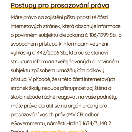
Postupy pro prosazování práva
Máte právo na zajištění přístupnosti té části
internetových stránek, která obsahuje informace
o povinném subjektu dle zákona č. 106/1999 Sb., o
svobodném přístupu k informacím ve znění
vyhlášky č. 442/2006 Sb., kterou se stanoví
struktura informací zveřejňovaných o povinném
subjektu způsobem umožňujícím dálkový
přístup. V případě, že u této části internetových
stránek školy nebude přístupnost zajištěna a
škola nebude řádně reagovat na vaše podněty,
máte právo obrátit se na orgán určený pro
prosazování vašich práv (MV ČR, odbor
eGovernmentu, náměstí Hrdinů 1634/3, 140 21