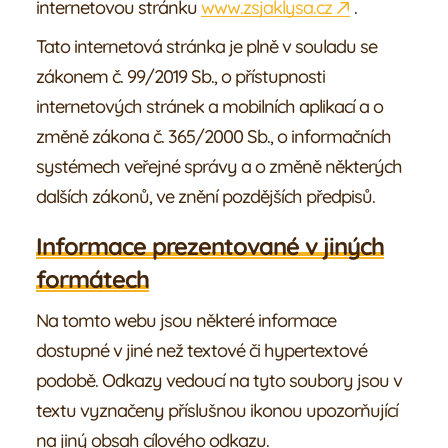
internetovou stránku
www.zsjaklysa.cz
.
Tato internetová stránka je plně v souladu se
zákonem č. 99/2019 Sb., o přístupnosti
internetových stránek a mobilních aplikací a o
změně zákona č. 365/2000 Sb., o informačních
systémech veřejné správy a o změně některých
dalších zákonů, ve znění pozdějších předpisů.
Informace prezentované v jiných
formátech
Na tomto webu jsou některé informace
dostupné v jiné než textové či hypertextové
podobě. Odkazy vedoucí na tyto soubory jsou v
textu vyznačeny příslušnou ikonou upozorňující
na jiný obsah cílového odkazu.