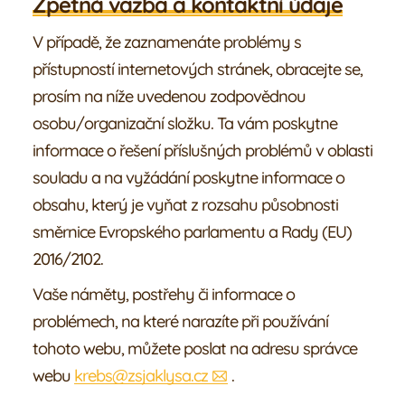
Zpětná vazba a kontaktní údaje
V případě, že zaznamenáte problémy s
přístupností internetových stránek, obracejte se,
prosím na níže uvedenou zodpovědnou
osobu/organizační složku. Ta vám poskytne
informace o řešení příslušných problémů v oblasti
souladu a na vyžádání poskytne informace o
obsahu, který je vyňat z rozsahu působnosti
směrnice Evropského parlamentu a Rady (EU)
2016/2102.
Vaše náměty, postřehy či informace o
problémech, na které narazíte při používání
tohoto webu, můžete poslat na adresu správce
webu
krebs@zsjaklysa.cz
.