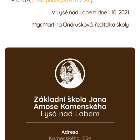
Praha 4;
pristupnost@mvcr.cz
).
V Lysé nad Labem dne 1. 10. 2021
Mgr. Martina Ondrušková, ředitelka školy
Základní škola Jana
Amose Komenského
Lysá nad Labem
Adresa
Komenského 1534