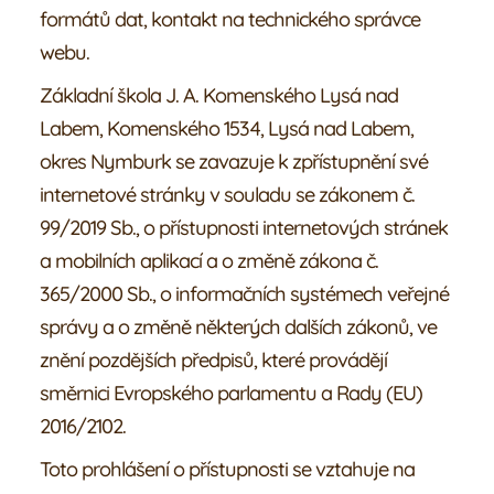
Galerie
formátů dat, kontakt na technického správce
webu.
Náš tým
Základní škola J. A. Komenského Lysá nad
Labem, Komenského 1534, Lysá nad Labem,
Žáci
okres Nymburk se zavazuje k zpřístupnění své
internetové stránky v souladu se zákonem č.
Rodiče
99/2019 Sb., o přístupnosti internetových stránek
a mobilních aplikací a o změně zákona č.
365/2000 Sb., o informačních systémech veřejné
správy a o změně některých dalších zákonů, ve
znění pozdějších předpisů, které provádějí
směrnici Evropského parlamentu a Rady (EU)
2016/2102.
Toto prohlášení o přístupnosti se vztahuje na