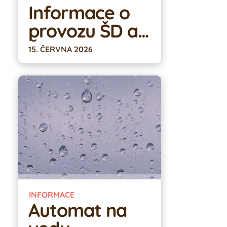
Informace o
provozu ŠD a
ŠK
15. ČERVNA 2026
INFORMACE
Automat na