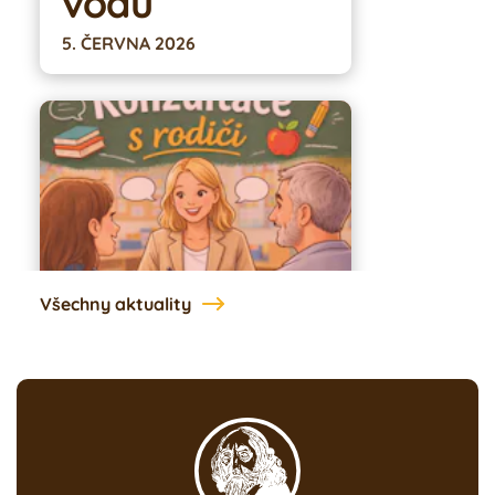
vodu
5. ČERVNA 2026
Všechny aktuality
INFORMACE
Konzultace s
pedagogy
17. DUBNA 2026