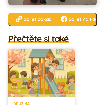
Sdílet odkaz
Sdílet na Faceb
Přečtěte si také
DRUŽINA