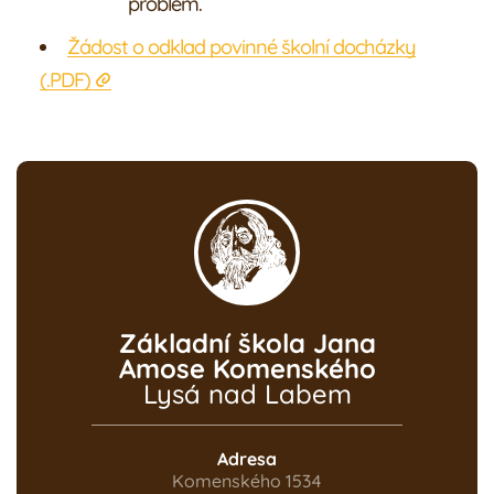
problém.
Žádost o odklad povinné školní docházky
(.
PDF
)
Základní škola Jana
Amose Komenského
Lysá nad Labem
Adresa
Komenského 1534