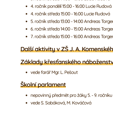
4. ročník pondělí 15:00 - 16:00 Lucie Rudová
4. ročník středa 15:00 - 16:00 Lucie Rudová
5. ročník středa 13:00 - 14:00 Andreas Torge
6. ročník středa 14:00 - 15:00 Andreas Torge
7. ročník středa 15:00 - 16:00 Andreas Torge
Další aktivity v ZŠ J. A. Komensk
Základy křesťanského náboženstv
vede farář Mgr. L. Pešout
Školní parlament
nepovinný předmět pro žáky 5. - 9. ročníku
vede S. Sabáková, M. Kováčová