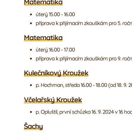
Matematika
úterý 15.00 - 16.00
příprava k přijímacím zkouškám pro 5. ročn
Matematika
úterý 16.00 - 17.00
příprava k přijímacím zkouškám pro 9. ročn
Kulečníkový Kroužek
p. Hochman, středa 16.00 - 18.00 (od 18. 9. 
Včelařský Kroužek
p. Opluštil, první schůzka 16. 9. 2024 v 16
Šachy