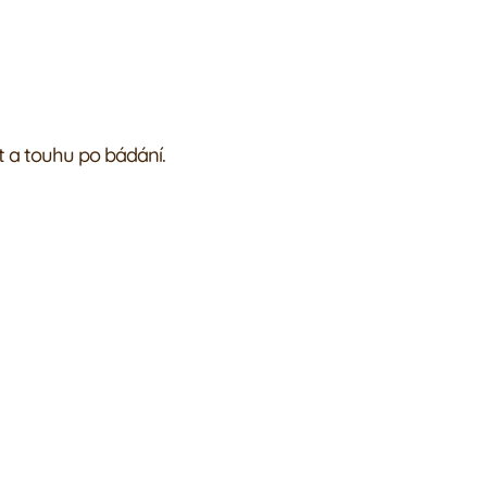
t a touhu po bádání.