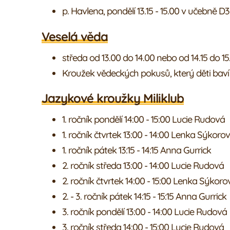
p. Havlena, pondělí 13.15 - 15.00 v učebně D
Veselá věda
středa od 13.00 do 14.00 nebo od 14.15 do 15.
Kroužek vědeckých pokusů, který děti baví
Jazykové kroužky Miliklub
1. ročník pondělí 14:00 - 15:00 Lucie Rudová
1. ročník čtvrtek 13:00 - 14:00 Lenka Sýkoro
1. ročník pátek 13:15 - 14:15 Anna Gurrick
2. ročník středa 13:00 - 14:00 Lucie Rudová
2. ročník čtvrtek 14:00 - 15:00 Lenka Sýkoro
2. - 3. ročník pátek 14:15 - 15:15 Anna Gurrick
3. ročník pondělí 13:00 - 14:00 Lucie Rudová
3. ročník středa 14:00 - 15:00 Lucie Rudová