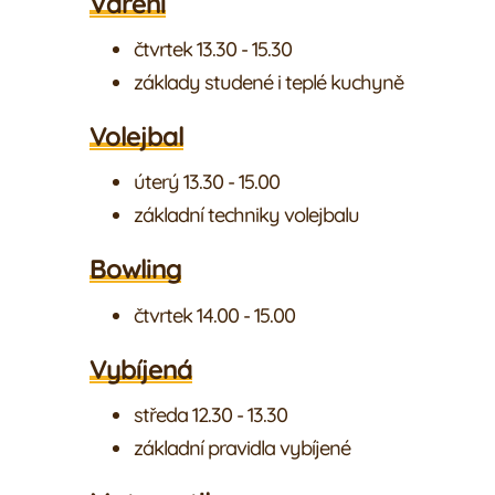
Vaření
čtvrtek 13.30 - 15.30
základy studené i teplé kuchyně
Volejbal
úterý 13.30 - 15.00
základní techniky volejbalu
Bowling
čtvrtek 14.00 - 15.00
Vybíjená
středa 12.30 - 13.30
základní pravidla vybíjené