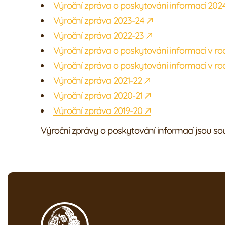
Výroční zpráva o poskytování informací 202
Výroční zpráva 2023-24
Výroční zpráva 2022-23
Výroční zpráva o poskytování informací v ro
Výroční zpráva o poskytování informací v ro
Výroční zpráva 2021-22
Výroční zpráva 2020-21
Výroční zpráva 2019-20
Výroční zprávy o poskytování informací jsou sou